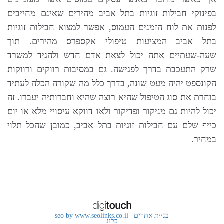
בפינוקי חבילות זוגיות בתל אביב מהירים שאינם מחייבים
לפנות את לוח הזמנים העמוס, אפשר למצוא חבילות זוגיות
בתל אביב המציעות טיפולי אקספרס מהירים. תוך
שעה-שעתיים אתה יכול לצאת אדם חדש ולהגיד למשרד
שרק התעכבת בדרך לפגישה. גם במסיבות רווקים ורווקות
הקונספט יהיה מעט שונה, בדרך כלל מה שקורה הכלה לעתיד
בוחרת את סוג הטיפול שהיא רוצה שהיא וחברותיה יעברו. זה
יכול להיות גם מניקור ופדיקור ולאו דווקא עיסויי מלא או יום
כייף שלם עם חבילות זוגיות בתל אביב, כמובן שהכל תלוי
במחיר.
בניית אתרים
|
seo by www.seolinks.co.il
בלוג