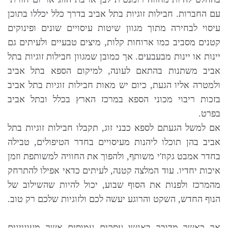
עם החברות. חבילות זוגיות בתל אביב בדרך כלל יכללו בתוכן
עיסוי לבחירה מתוך מגוון שיטות עיסויים שונים ופינוקים
קטנים מסביב כמו ארוחות קלות, מיצים טבעיים ולעיתים גם
יינות או יינות מבעבעים. אך כמובן שמגוון חבילות זוגיות בתל
אביב משתנות בהתאם לעונה, למיקום הספא בתל אביב
ולמטרה אליו הגעת, כיום יש מאות חבילות זוגיות בתל אביב
בזכות ריבוי מכוני הספא במרכז הארץ בכלל ובתל אביב
בפרט.
אם למשל הגעתם לספא כבני זוג, תקבלו חבילות זוגיות בתל
אביב בהן תוכלו ליהנות מעיסויים בחדר הטיפולים, טבילה
בחדר אמבט גקוז'י משותף, ולהפוך את החוויה למשותפת וזמן
איכות יחדיו. עוד המלצה קטנה, לעיתים כדאי אפילו להתרחק
מהמרכז ולפנות את הסוף שבוע, יכול להיות שהשילוב של
הנוף החדש, השקט והרוגע יעשה לכם ולזוגיות שלכם רק טוב.
אך כאשר מדובר באנשי עסקים עמוסים אשר מעוניינים