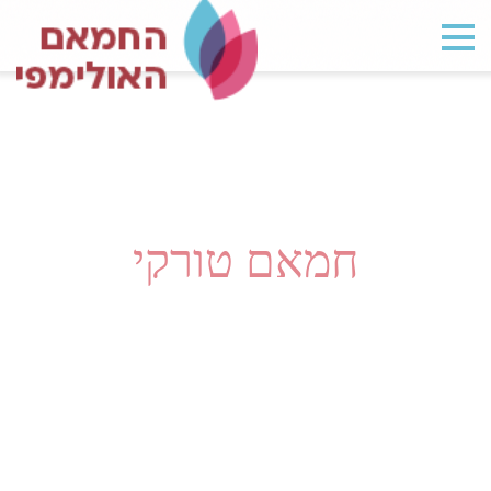
ספא
אודות
טיפולים
חבילות זוגיות
חמאם טורקי
חמאם טורקי
מפורסמים אצלנו
תקנות
צור קשר