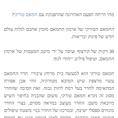
מתי הייתה הפעם האחרונה שהתפנקת עם
חמאם טורקי
?
החמאם הטורקי של ארמון החמאם מזמין אתכם לגלות עולם
חדש של פינוק ובריאות.
30 דקות של קירצוף ועיסוי על ידי מיטב המעסות של ארמון
החמאם, וטיפול פילינג ייחודי לגוף.
חמאם טורקי הוא למעשה בית מרחץ ציבורי. חדר החמאם
עשוי מרצפת שיש המובא מטורקיה, זוהי אבן אפורה
המתאימה לחדר בעל רמת לחות גבוה. זאת הסיבה שהחדר
מסוג זה נקרא חמאם טורקי, משום שהבניה בחיפוי השיש
מיובאת משם. החדר מעוצב במראה מסוים, בצדי החדר
מונחים ספסלי ישיבה, ובמרכזו של החדר בנוי משטח טיפולים
העשוי מאבן טורקית. מתחת לאבן השיש ישנו גוף חימום