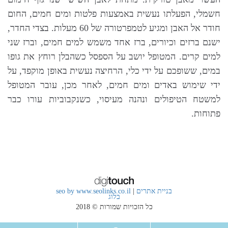
חשמלי, הפעלתו נעשית באמצעות פלטות ומים חמים, החום
חודר אל האבן ומגיע לטמפרטורה של 60 מעלות. בצדי החדר,
ישנם ברזים וכיורים, ברז אחד משמש למים חמים, וברז שני
למים קרים. המטופל יושב על הספסל כשהבלן רוחץ את גופו
במים, ששופכם על ידי כלי, הרחיצה נעשית באופן מוקפד, על
ידי שימוש באדים ומים חמים, לאחר מכן, עובר המטופל
למשטח הטיפולים ונהנה מעיסוי, כשנקבוביות עורו כבר
פתוחות.
בניית אתרים
|
seo by www.seolinks.co.il
בלוג
כל הזכויות שמורות © 2018